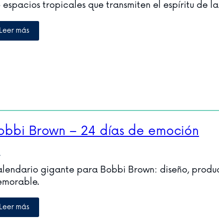
 espacios tropicales que transmiten el espíritu de l
Leer más
obbi Brown – 24 días de emoción
V
lendario gigante para Bobbi Brown: diseño, produc
morable.
Leer más