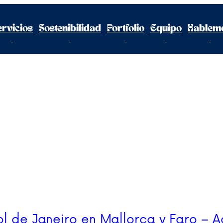
ervicios
Sostenibilidad
Portfolio
Equipo
Hablem
ol de Janeiro en Mallorca y Faro – Ac