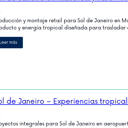
V
oducción y montaje retail para Sol de Janeiro en Ma
oducto y energía tropical diseñada para trasladar e
Leer más
ol de Janeiro – Experiencias tropica
V
oyectos integrales para Sol de Janeiro en aeropuert