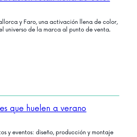
llorca y Faro, una activación llena de color,
l universo de la marca al punto de venta.
les que huelen a verano
os y eventos: diseño, producción y montaje