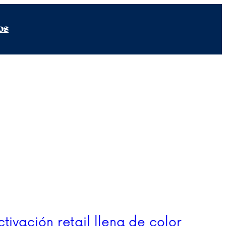
os
tivación retail llena de color