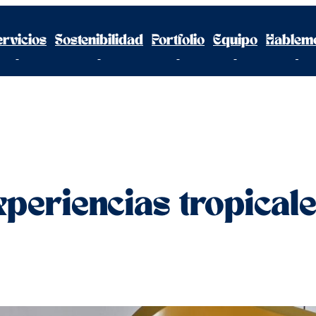
ervicios
Sostenibilidad
Portfolio
Equipo
Hablem
Experiencias tropical