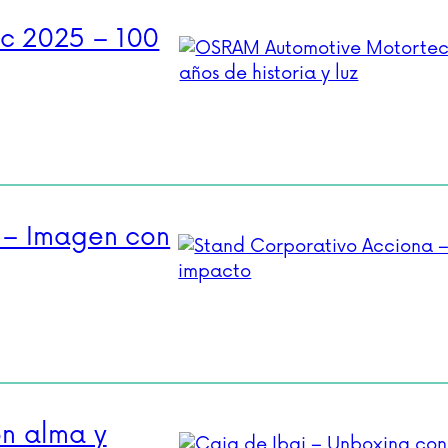
c 2025 – 100
 – Imagen con
on alma y