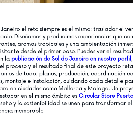
Janeiro el reto siempre es el mismo: trasladar el v
acio. Diseñamos y producimos experiencias que co
rantes, aromas tropicales y una ambientación inmer
isitante desde el primer paso. Puedes ver el resulta
n la
publicación de Sol de Janeiro en nuestro perfil
l proceso y el resultado final de este proyecto retai
amos de todo: planos, producción, coordinación c
s, montaje e instalación, cuidando cada detalle pa
lara en ciudades como Mallorca y Málaga. Un proy
stacar en el mismo ámbito es
Circular Store Puert
seño y la sostenibilidad se unen para transformar el 
encia memorable.