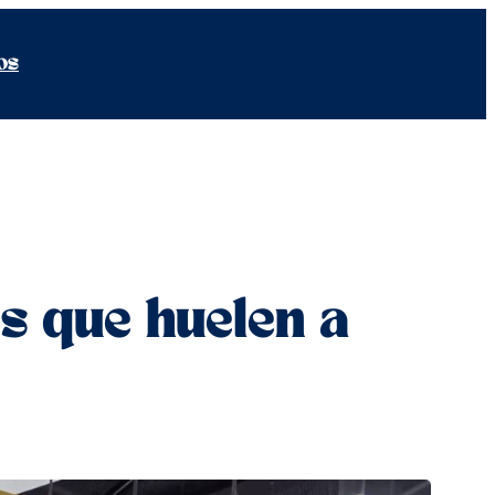
os
es que huelen a