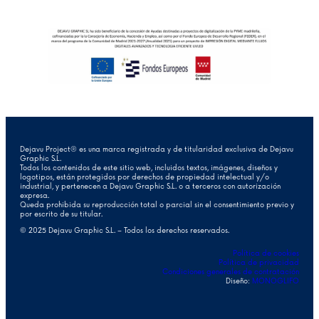
Dejavu Project® es una marca registrada y de titularidad exclusiva de Dejavu
Graphic S.L.
Todos los contenidos de este sitio web, incluidos textos, imágenes, diseños y
logotipos, están protegidos por derechos de propiedad intelectual y/o
industrial, y pertenecen a Dejavu Graphic S.L. o a terceros con autorización
expresa.
Queda prohibida su reproducción total o parcial sin el consentimiento previo y
por escrito de su titular.
© 2025 Dejavu Graphic S.L. – Todos los derechos reservados.
Política de cookies
Política de privacidad
Condiciones generales de contratación
Diseño:
MONOGLIFO