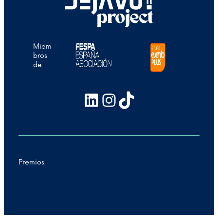
Miem
bros
de
LinkedIn
Instagram
TikTok
Premios