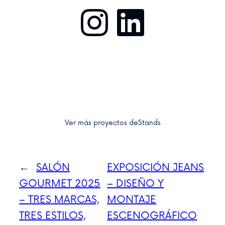
Instagram
LinkedIn
Ver más proyectos de
Stands
←
SALÓN
EXPOSICIÓN JEANS
GOURMET 2025
– DISEÑO Y
– TRES MARCAS,
MONTAJE
TRES ESTILOS,
ESCENOGRÁFICO