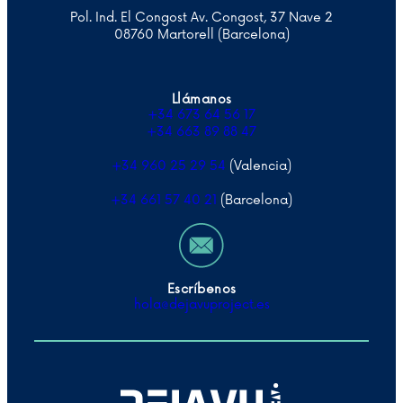
Pol. Ind. El Congost Av. Congost, 37 Nave 2
08760 Martorell (Barcelona)
Llámanos
+34 673 64 56 17
+34 663 89 88 47
+34 960 25 29 54
(Valencia)
+34 661 57 40 21
(Barcelona)
Escríbenos
hola@
dejavuproject
.es