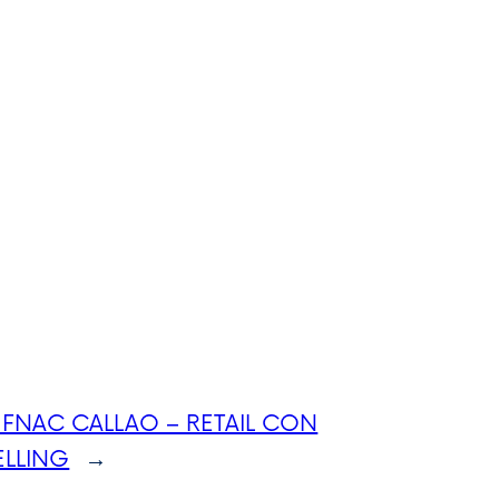
X FNAC CALLAO – RETAIL CON
ELLING
→