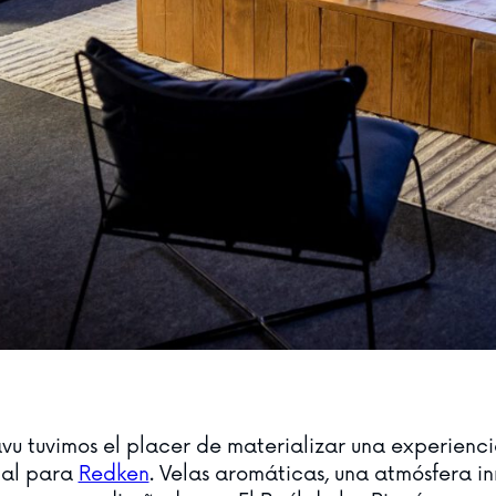
vu tuvimos el placer de materializar una experienc
ial para
Redken
. Velas aromáticas, una atmósfera in