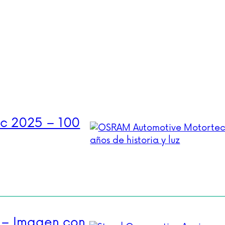
c 2025 – 100
 – Imagen con