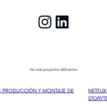
Instagram
LinkedIn
Ver más proyectos de
Eventos
 – PRODUCCIÓN Y MONTAJE DE
NETFLI
STORYT