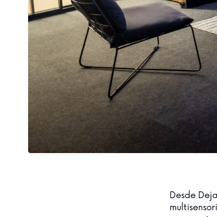
Desde Deja
multisensor