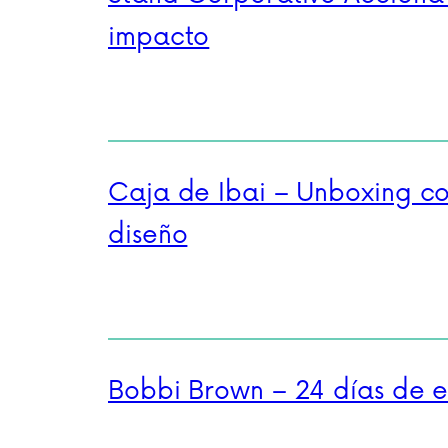
impacto
Caja de Ibai – Unboxing c
diseño
Bobbi Brown – 24 días de 