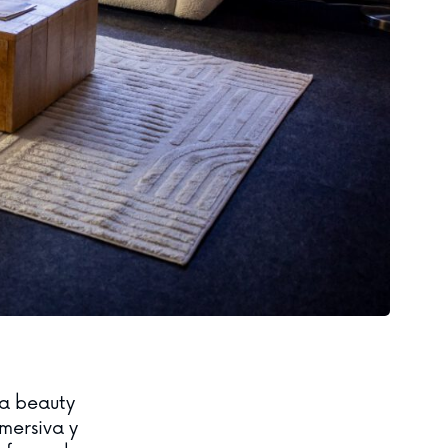
ia beauty
mersiva y