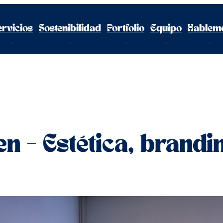
ervicios
Sostenibilidad
Portfolio
Equipo
Hablem
n – Estética, brandi