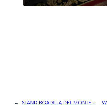
←
STAND BOADILLA DEL MONTE –
W