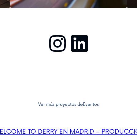
Instagram
LinkedIn
Ver más proyectos de
Eventos
ELCOME TO DERRY EN MADRID – PRODUCC