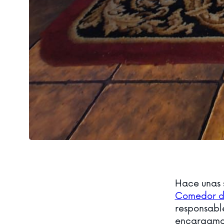
Hace unas 
Comedor d
responsable
encargamos