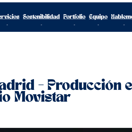
ervicios
Sostenibilidad
Portfolio
Equipo
Hablem
Madrid – Producción 
io Movistar