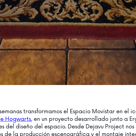
semanas transformamos el Espacio Movistar en el i
e Hogwarts
, en un proyecto desarrollado junto a Er
s del diseño del espacio. Desde Dejavu Project nos
 de la producción escenográfica y el montaje integ